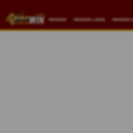
Skip
to
content
MDGWIN
MDGWIN LOGIN
MDGWIN 