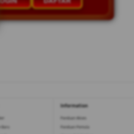
OGIN
DAFTAR
Information
ber
Panduan Akses
n Baru
Panduan Pemula