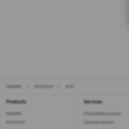
Layer Popup Close
MDGWIN
>
SITUS SLOT
>
SLOT
Footer Navigation
Products
Services
MDGWIN
Promo & Bonus Harian
SITUS SLOT
Turnamen & Event