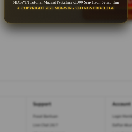
L
MDGWIN Tutorial Macing Perkalian x1000 Siap Hadir Setiap Hari
© COPYRIGHT 2026 MDGWIN x SEO NON PRIVILEGE
Support
Account
Pusat Bantuan
Login Mem
Live Chat 24/7
Daftar Aku