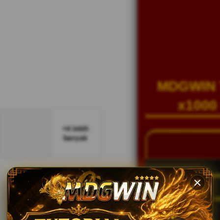
MDGWIN T
x1000 
+4 lebih
banyak
Penilaian Penggun
Sistem Pembayara