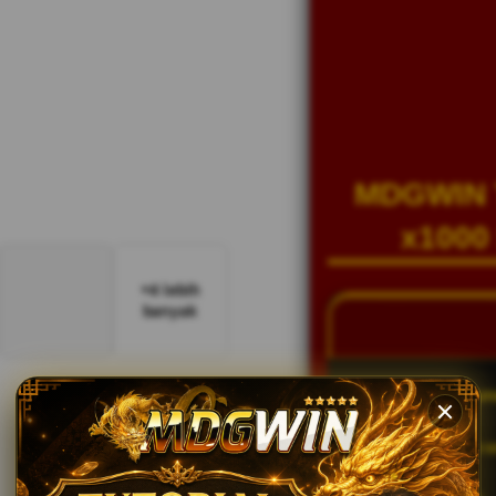
MDGWIN T
x1000 
+4 lebih
banyak
Penilaian Penggun
Sistem Pembayara