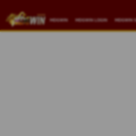
Skip
to
content
MDGWIN
MDGWIN LOGIN
MDGWIN 