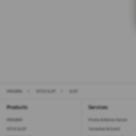
Layer Popup Close
MDGWIN
>
SITUS SLOT
>
SLOT
Footer Navigation
Products
Services
MDGWIN
Promo & Bonus Harian
SITUS SLOT
Turnamen & Event