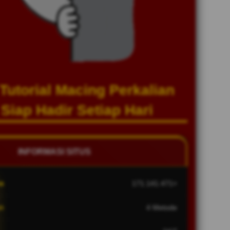
utorial Macing Perkalian
Siap Hadir Setiap Hari
INFORMASI SITUS
a
171.141.471+
n
4 Metode