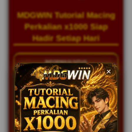
MDGWIN Tutorial Macing
Perkalian x1000 Siap
Hadir Setiap Hari
INFORMASI SITUS
Penilaian Pengguna
171.141.471+
Sistem Pembayaran
4 Metode
Layanan Support
24/7
Platform
Multi-Device