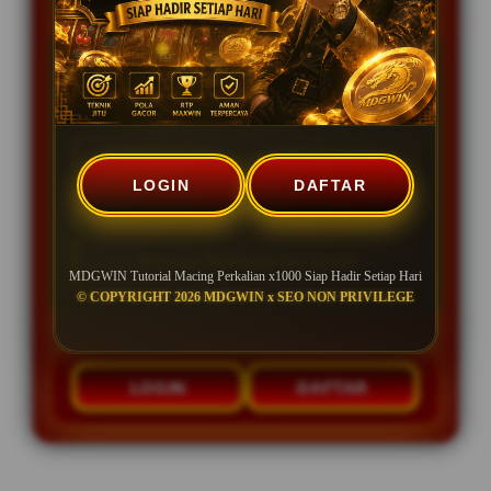
PENAWARAN SPESIAL
BONUS PROMOSI TIDAK ADA BATAS
LOGIN
DAFTAR
Minimal Deposit Rp. 15.000
Minimal Withdraw Rp 50.000
MDGWIN Tutorial Macing Perkalian x1000 Siap Hadir Setiap Hari
© COPYRIGHT 2026 MDGWIN x SEO NON PRIVILEGE
LOGIN
DAFTAR
Layer Popup Close