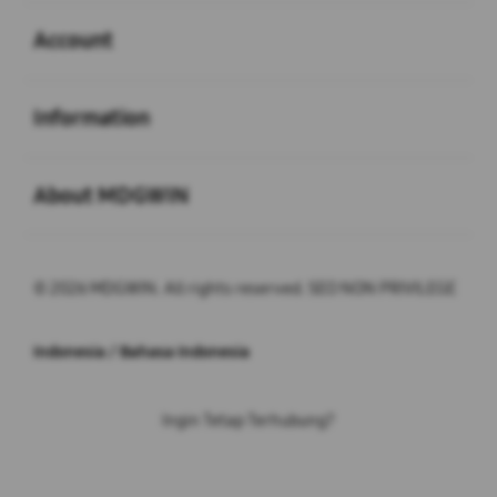
Buka
Account
Buka
Information
Buka
About MDGWIN
© 2026 MDGWIN. All rights reserved. SEO NON PRIVILEGE
Indonesia / Bahasa Indonesia
Ingin Tetap Terhubung?