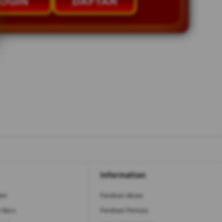
OGIN
DAFTAR
Information
ber
Panduan Akses
n Baru
Panduan Pemula