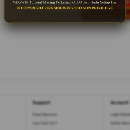
L
MDGWIN Tutorial Macing Perkalian x1000 Siap Hadir Setiap Hari
© COPYRIGHT 2026 MDGWIN x SEO NON PRIVILEGE
Support
Account
Pusat Bantuan
Login Mem
Live Chat 24/7
Daftar Aku