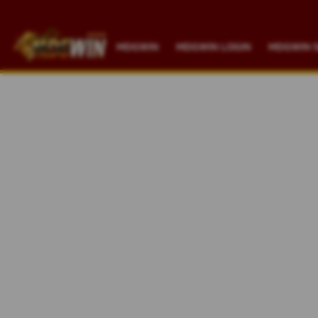
Skip
to
content
MDGWIN
MDGWIN LOGIN
MDGWIN 