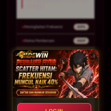
HITAM
Peningkatan Frekuensi
40%
Status Pembaruan
Aktif
Dukungan Informasi
24/7
Akses
Semua Perangkat
POIN UTAMA PEMBARUAN
FREKUENSI SCATTER HITAM +40%
LOGIN