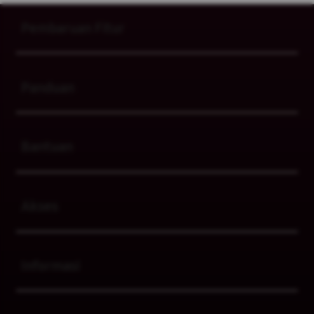
Buka
Navigasi Footer
Pembaruan Fitur
Buka
Panduan
Buka
Bantuan
Buka
Akses
Buka
Informasi
Buka