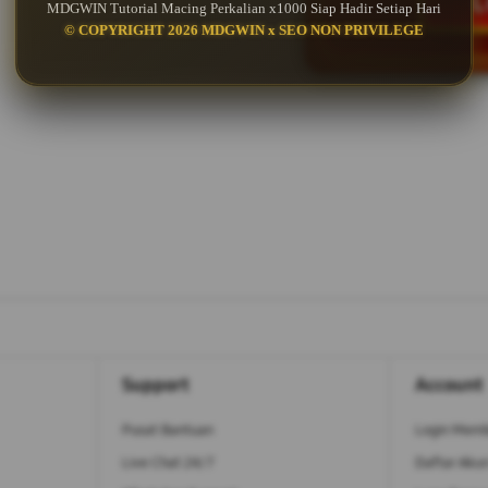
L
MDGWIN Tutorial Macing Perkalian x1000 Siap Hadir Setiap Hari
© COPYRIGHT 2026 MDGWIN x SEO NON PRIVILEGE
Support
Account
Pusat Bantuan
Login Mem
Live Chat 24/7
Daftar Aku