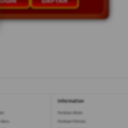
OGIN
DAFTAR
Information
ber
Panduan Akses
n Baru
Panduan Pemula