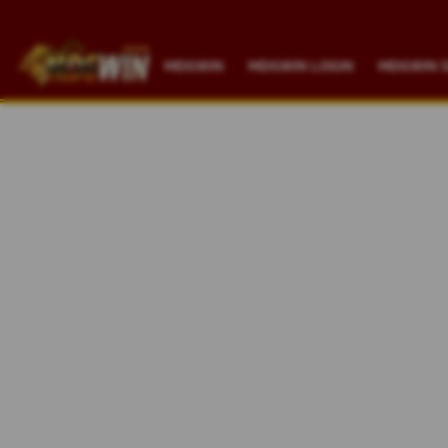
Skip
to
content
MDGWIN
MDGWIN LOGIN
MDGWIN 