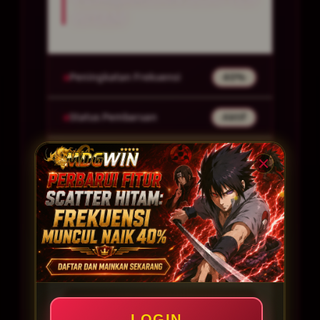
HITAM
Peningkatan Frekuensi
40%
Status Pembaruan
Aktif
Dukungan Informasi
24/7
Akses
Semua Perangkat
POIN UTAMA PEMBARUAN
FREKUENSI SCATTER HITAM +40%
LOGIN