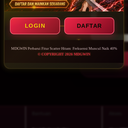
FREKUENSI S
Mekanisme bo
LOGIN
DAFTAR
Daftar slot t
MDGWIN Perbarui Fitur Scatter Hitam: Frekuensi Muncul Naik 40%
© COPYRIGHT 2026 MDGWIN
Bantuan
Akses