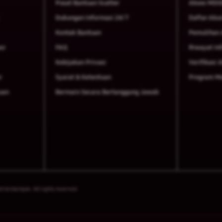
Pusat Bantuan Scatter
Akses MD
Dukungan Informasi 24/7
Daftar Ak
Kontak Bantuan
Pemulihan 
si
FAQ
Riwayat In
Kebijakan Privasi
Verifikasi 
r
Syarat & Ketentuan
Program M
uan
Bermain Secara Bertanggung Jawab
 terdampak. All rights reserved.