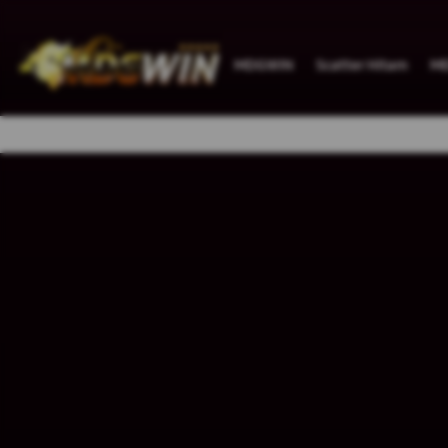
Lewati
ke
informasi
pembaruan
MDGWIN
Scatter Hitam
M