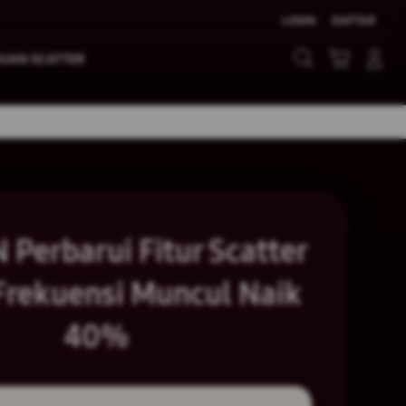
LOGIN
DAFTAR
Cari
Pusat Update
Akses/Daftar MDGWIN
UAN SCATTER
Cari
Perbarui Fitur Scatter
Frekuensi Muncul Naik
40%