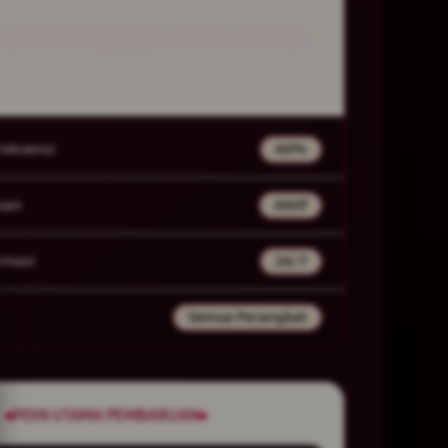
SAN PEMBARUAN SCATTER
rekuensi
40%
uan
Aktif
rmasi
24/7
Semua Perangkat
POIN UTAMA PEMBARUAN