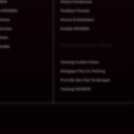
GWIN
Status Pembaruan
un MDGWIN
Panduan Pemula
Akses
Aturan & Kebijakan
formasi
Kontak MDGWIN
Akses
Tentang Scatter Hitam
ember
Tentang Scatter Hitam
Mengapa Fitur Ini Penting
Provider dan Slot Terdampak
Tentang MDGWIN