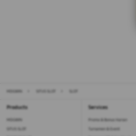
Layer Popup Close
MDGWIN
>
SITUS SLOT
>
SLOT
Footer Navigation
Products
Services
MDGWIN
Promo & Bonus Harian
SITUS SLOT
Turnamen & Event