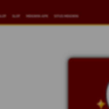
SLOT
SLOT
MDGWIN APK
SITUS MDGWIN