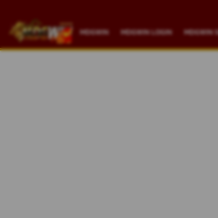
Skip
to
content
MDGWIN
MDGWIN LOGIN
MDGWIN 