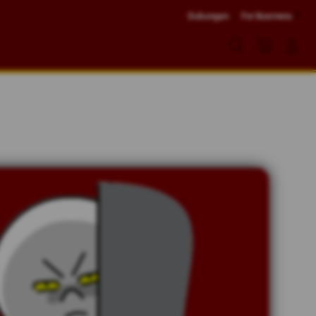
Dukungan
For Business
Cari
Troli
Login/Sign-Up
Cari