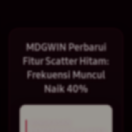
MDGWIN Perbarui
Fitur Scatter Hitam:
Frekuensi Muncul
Naik 40%
RINGKASAN
PEMBARUAN SCATTER