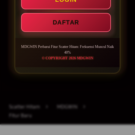
Mekanisme bonus diperbarui
bertahap
DAFTAR
Daftar slot terdampak tersedia
MDGWIN Perbarui Fitur Scatter Hitam: Frekuensi Muncul Naik
40%
LOGIN
DAFTAR
© COPYRIGHT 2026 MDGWIN
Tutup Popup
Scatter Hitam
>
MDGWIN
>
Fitur Baru