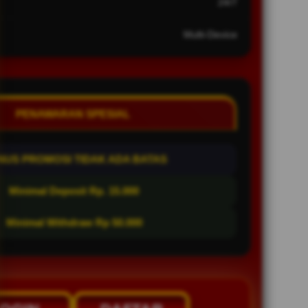
24/7
Multi-Device
PENAWARAN SPESIAL
NUS PROMOSI TIDAK ADA BATAS
Minimal Deposit Rp. 15.000
Minimal Withdraw Rp 50.000