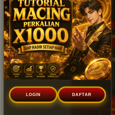
Layanan Support
Platform
BO
LOGIN
DAFTAR