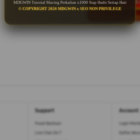
L
MDGWIN Tutorial Macing Perkalian x1000 Siap Hadir Setiap Hari
© COPYRIGHT 2026 MDGWIN x SEO NON PRIVILEGE
Support
Account
Pusat Bantuan
Login Mem
Live Chat 24/7
Daftar Aku