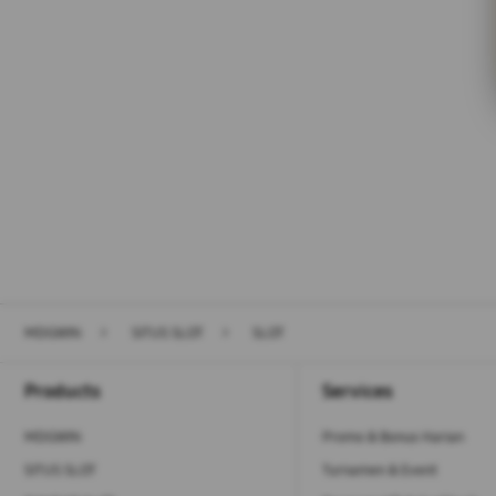
Layer Popup Close
MDGWIN
>
SITUS SLOT
>
SLOT
Footer Navigation
Products
Services
MDGWIN
Promo & Bonus Harian
SITUS SLOT
Turnamen & Event