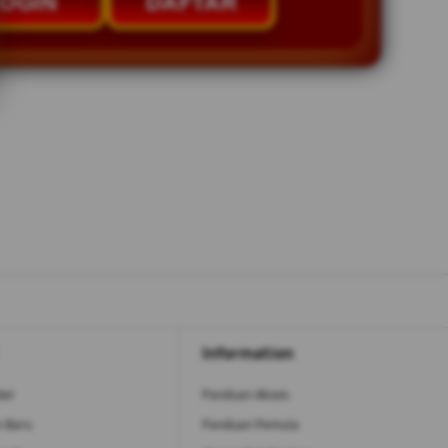
OGIN
DAFTAR
Information
ber
Panduan Akses
n Baru
Panduan Pemula