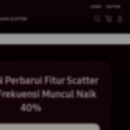
LOGIN
DAFTAR
Cari
Pusat Update
Akses/Daftar MDGWIN
UAN SCATTER
Cari
Perbarui Fitur Scatter
Frekuensi Muncul Naik
40%