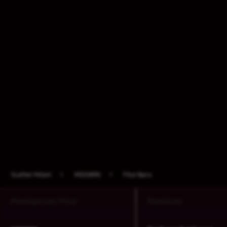
Tutup Popup
Scatter Hitam
>
MDGWIN
>
Fitur Baru
Navigasi Footer
Pembaruan Fitur
Panduan