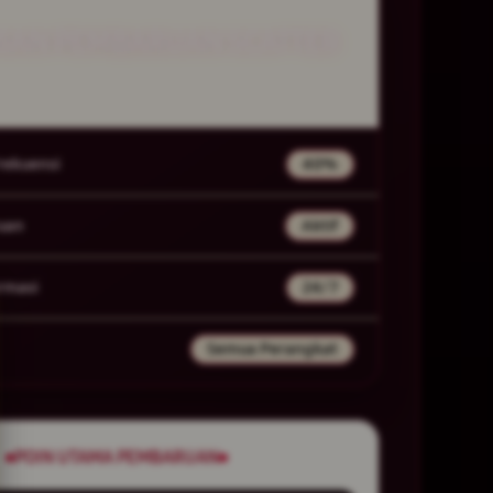
SAN PEMBARUAN SCATTER
rekuensi
40%
uan
Aktif
rmasi
24/7
Semua Perangkat
POIN UTAMA PEMBARUAN