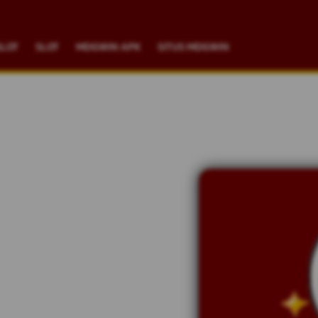
SLOT
SLOT
MDGWIN APK
SITUS MDGWIN