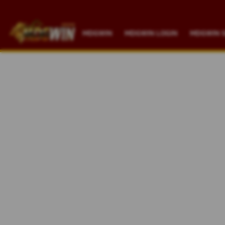
Skip
to
content
MDGWIN
MDGWIN LOGIN
MDGWIN 