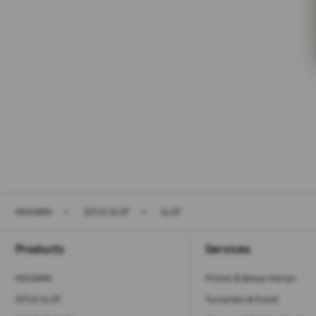
Layer Popup Close
MDGWIN
>
SITUS SLOT
>
SLOT
Footer Navigation
Products
Services
MDGWIN
Promo & Bonus Harian
SITUS SLOT
Turnamen & Event