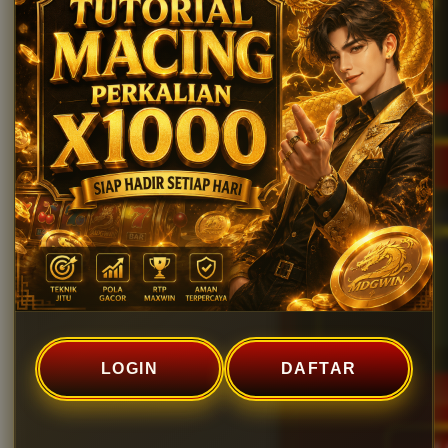
Layanan Support
Platform
BO
LOGIN
DAFTAR