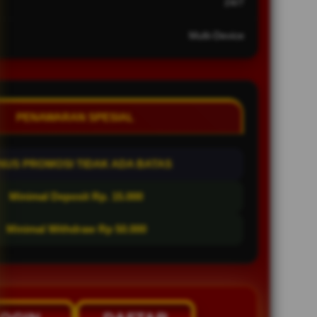
24/7
Multi-Device
PENAWARAN SPESIAL
NUS PROMOSI TIDAK ADA BATAS
Minimal Deposit Rp. 15.000
Minimal Withdraw Rp 50.000