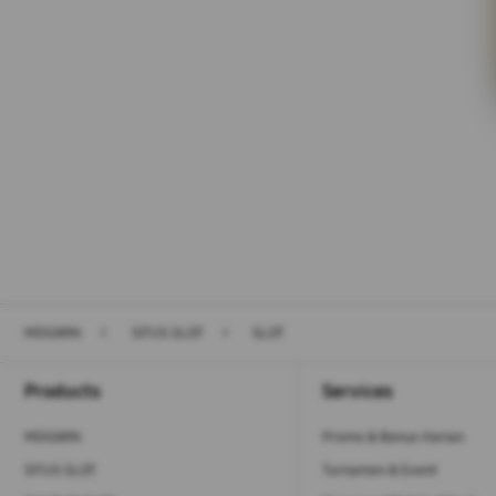
Layer Popup Close
MDGWIN
>
SITUS SLOT
>
SLOT
Footer Navigation
Products
Services
MDGWIN
Promo & Bonus Harian
SITUS SLOT
Turnamen & Event