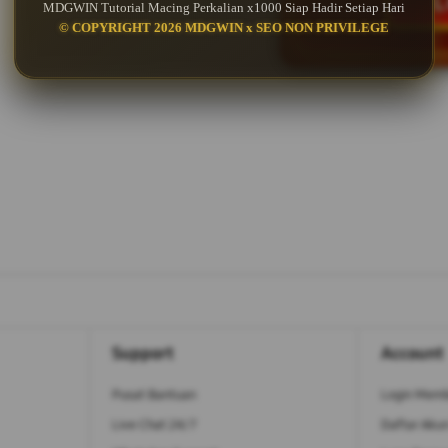
L
MDGWIN Tutorial Macing Perkalian x1000 Siap Hadir Setiap Hari
© COPYRIGHT 2026 MDGWIN x SEO NON PRIVILEGE
Support
Account
Pusat Bantuan
Login Mem
Live Chat 24/7
Daftar Aku