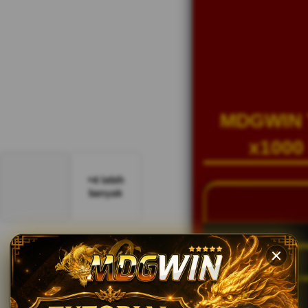
MDGWIN T
x1000 
+4 lebih
banyak
Penilaian Penggun
Sistem Pembayara