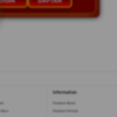
OGIN
DAFTAR
Information
ber
Panduan Akses
n Baru
Panduan Pemula