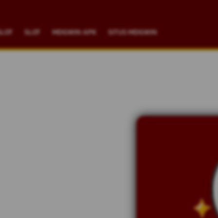
SLOT
SLOT
MDGWIN APK
SITUS MDGWIN