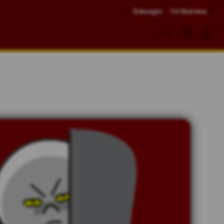
Dukungan
For Business
Cari
Troli
Login/Sign-Up
Cari