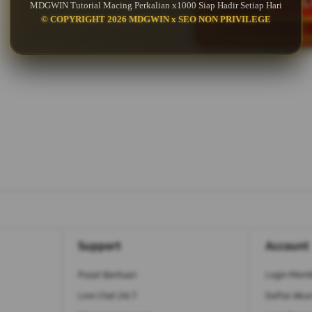
L
MDGWIN Tutorial Macing Perkalian x1000 Siap Hadir Setiap Hari
© COPYRIGHT 2026 MDGWIN x SEO NON PRIVILEGE
Support
Account
Pusat Bantuan
Login Mem
Live Chat 24/7
Daftar Aku