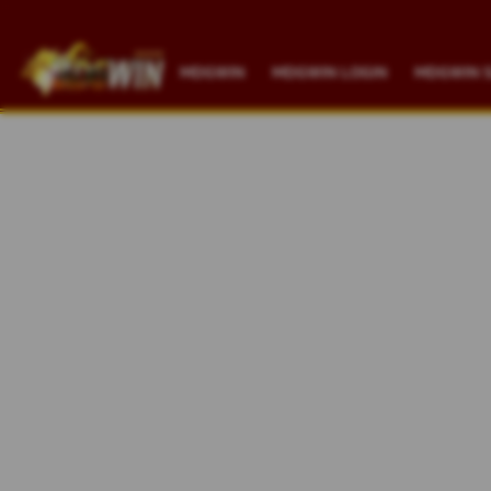
Skip
to
content
MDGWIN
MDGWIN LOGIN
MDGWIN 