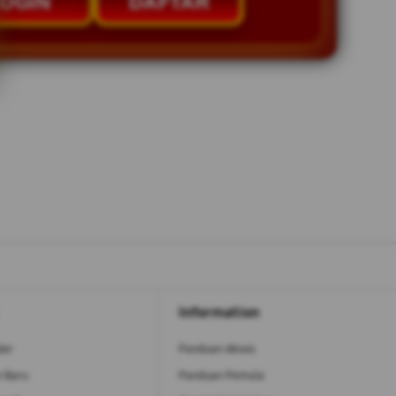
OGIN
DAFTAR
Information
ber
Panduan Akses
n Baru
Panduan Pemula