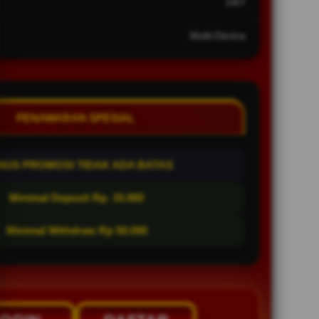
24/7
Multi-Device
PENAWARAN SPESIAL
NUS PROMOSI TIDAK ADA BATAS
Minimal Deposit Rp. 15.000
Minimal Withdraw Rp 50.000