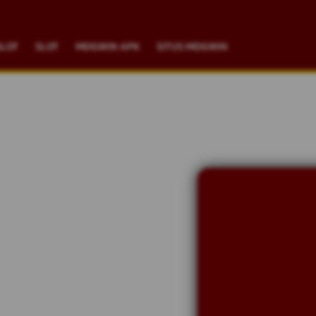
SLOT
SLOT
MDGWIN APK
SITUS MDGWIN