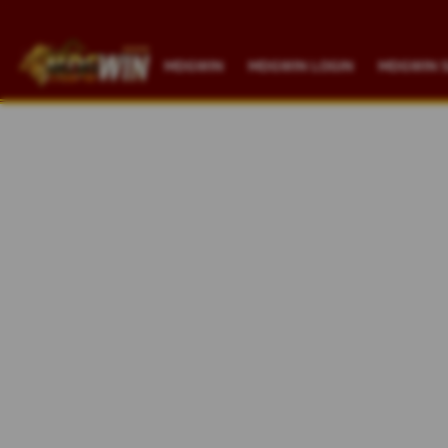
Skip
to
content
MDGWIN
MDGWIN LOGIN
MDGWIN 