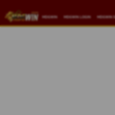
Skip
to
content
MDGWIN
MDGWIN LOGIN
MDGWIN 