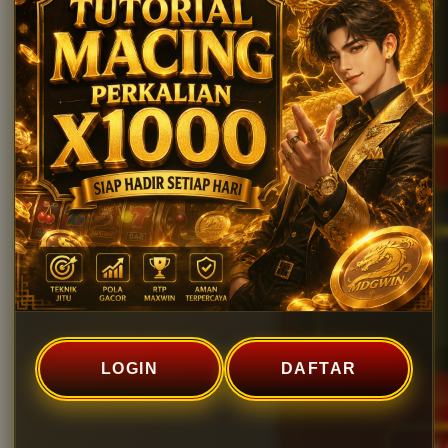
Layanan Support
Platform
BO
LOGIN
DAFTAR