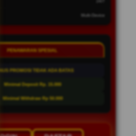
24/7
Multi-Device
PENAWARAN SPESIAL
NUS PROMOSI TIDAK ADA BATAS
Minimal Deposit Rp. 15.000
Minimal Withdraw Rp 50.000