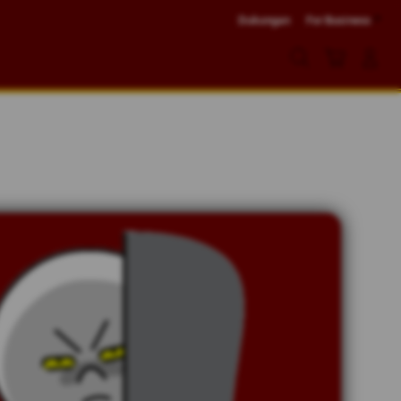
Dukungan
For Business
Cari
Troli
Login/Sign-Up
Cari