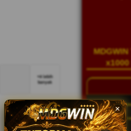
MDGWIN T
x1000 
+4 lebih
banyak
Penilaian Penggun
Sistem Pembayara